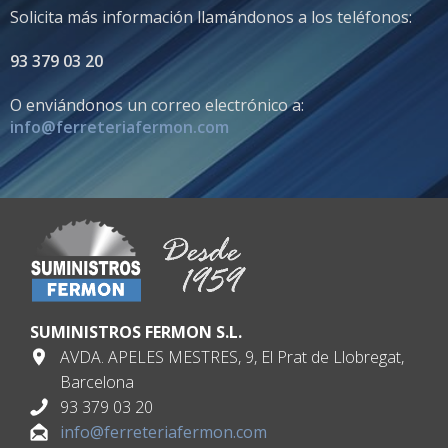
Solicita más información llamándonos a los teléfonos:
93 379 03 20
O enviándonos un correo electrónico a:
info@ferreteriafermon.com
SUMINISTROS FERMON S.L.
AVDA. APELES MESTRES, 9, El Prat de Llobregat,
Barcelona
93 379 03 20
info@ferreteriafermon.com