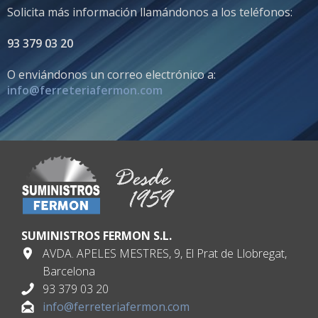
Solicita más información llamándonos a los teléfonos:
93 379 03 20
O enviándonos un correo electrónico a:
info@ferreteriafermon.com
SUMINISTROS FERMON S.L.
AVDA. APELES MESTRES, 9, El Prat de Llobregat,
Barcelona
93 379 03 20
info@ferreteriafermon.com