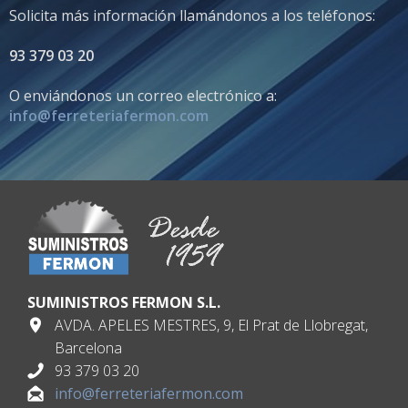
Solicita más información llamándonos a los teléfonos:
93 379 03 20
O enviándonos un correo electrónico a:
info@ferreteriafermon.com
SUMINISTROS FERMON S.L.
AVDA. APELES MESTRES, 9, El Prat de Llobregat,
Barcelona
93 379 03 20
info@ferreteriafermon.com