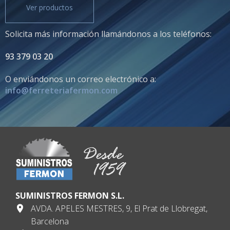
Ver productos
Solicita más información llamándonos a los teléfonos:
93 379 03 20
O enviándonos un correo electrónico a:
info@ferreteriafermon.com
SUMINISTROS FERMON S.L.
AVDA. APELES MESTRES, 9, El Prat de Llobregat,
Barcelona