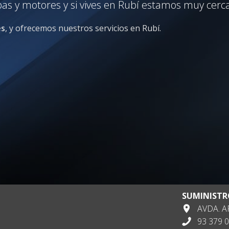
 y motores y si vives en Rubí estamos muy cerca 
es
, y ofrecemos nuestros servicios en Rubí.
SUMINISTR
AVDA. AP
93 379 0