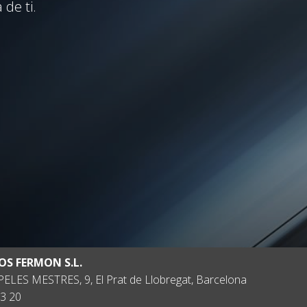
de ti.
OS FERMON S.L.
ELES MESTRES, 9, El Prat de Llobregat, Barcelona
3 20