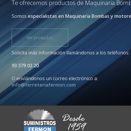
Te ofrecemos productos de Maquinaria Bombas
Somos
especialistas en Maquinaria Bombas y motor
Ver productos
Solicita más información llamándonos a los teléfonos:
93 379 03 20
O enviándonos un correo electrónico a:
info@ferreteriafermon.com