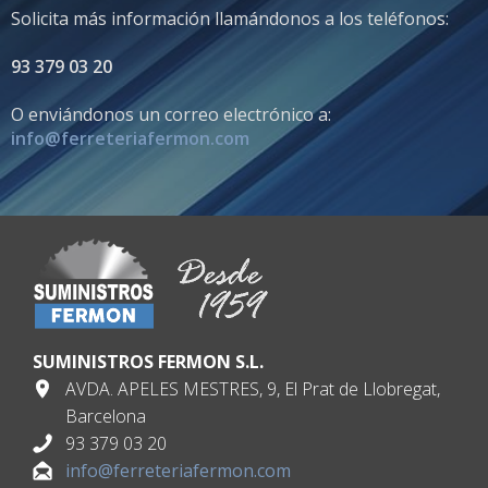
Solicita más información llamándonos a los teléfonos:
93 379 03 20
O enviándonos un correo electrónico a:
info@ferreteriafermon.com
SUMINISTROS FERMON S.L.
AVDA. APELES MESTRES, 9, El Prat de Llobregat,
Barcelona
93 379 03 20
info@ferreteriafermon.com