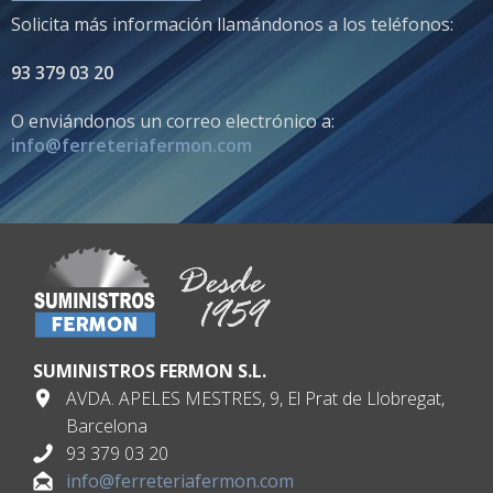
Solicita más información llamándonos a los teléfonos:
93 379 03 20
O enviándonos un correo electrónico a:
info@ferreteriafermon.com
SUMINISTROS FERMON S.L.
AVDA. APELES MESTRES, 9, El Prat de Llobregat,
Barcelona
93 379 03 20
info@ferreteriafermon.com