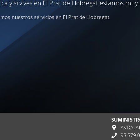
a y si vives en El Prat de Llobregat estamos muy c
emos nuestros servicios en El Prat de Llobregat.
SUMINISTR
AVDA. AP
93 379 0