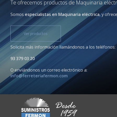
Te ofrecemos productos de Maquinaria eléctric
Somos
especialistas en Maquinaria eléctrica
, y ofrec
Ver productos
Solicita más información llamándonos a los teléfonos:
93 379 03 20
O enviándonos un correo electrónico a:
info@ferreteriafermon.com