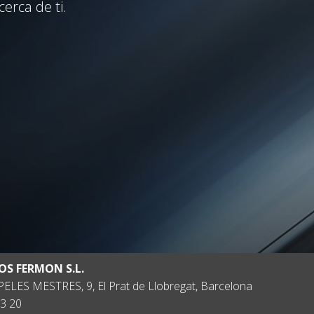
erca de ti.
OS FERMON S.L.
ELES MESTRES, 9, El Prat de Llobregat, Barcelona
3 20