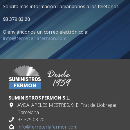
Solicita más información llamándonos a los teléfonos:
93 379 03 20
O enviándonos un correo electrónico a:
info@ferreteriafermon.com
SUMINISTROS FERMON S.L.
AVDA. APELES MESTRES, 9, El Prat de Llobregat,
Barcelona
93 379 03 20
info@ferreteriafermon.com