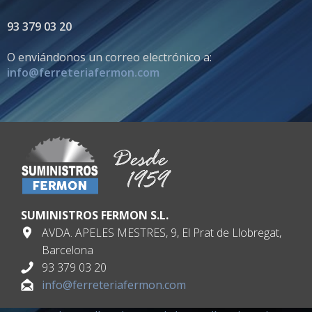
93 379 03 20
O enviándonos un correo electrónico a:
info@ferreteriafermon.com
SUMINISTROS FERMON S.L.
AVDA. APELES MESTRES, 9, El Prat de Llobregat,
Barcelona
93 379 03 20
info@ferreteriafermon.com