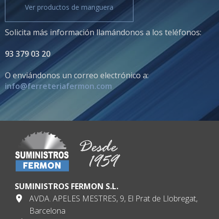
Ver productos de manguera
Solicita más información llamándonos a los teléfonos:
93 379 03 20
O enviándonos un correo electrónico a:
info@ferreteriafermon.com
SUMINISTROS FERMON S.L.
AVDA. APELES MESTRES, 9, El Prat de Llobregat,
Barcelona