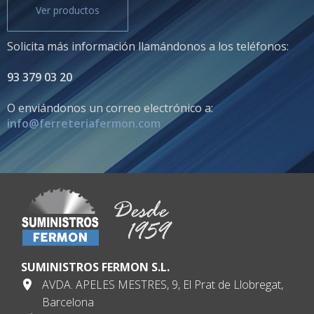
Ver productos
Solicita más información llamándonos a los teléfonos:
93 379 03 20
O enviándonos un correo electrónico a:
info@ferreteriafermon.com
SUMINISTROS FERMON S.L.
AVDA. APELES MESTRES, 9, El Prat de Llobregat,
Barcelona