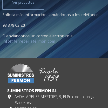
Ver productos
Solicita más información llamándonos a los teléfonos:
93 379 03 20
O enviándonos un correo electrónico a:
info@ferreteriafermon.com
SUMINISTROS FERMON S.L.
AVDA. APELES MESTRES, 9, El Prat de Llobregat,
Barcelona