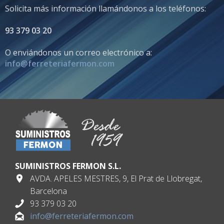
Solicita más información llamándonos a los teléfonos:
93 379 03 20
O enviándonos un correo electrónico a:
info@ferreteriafermon.com
SUMINISTROS FERMON S.L.
AVDA. APELES MESTRES, 9, El Prat de Llobregat,
Barcelona
93 379 03 20
info@ferreteriafermon.com