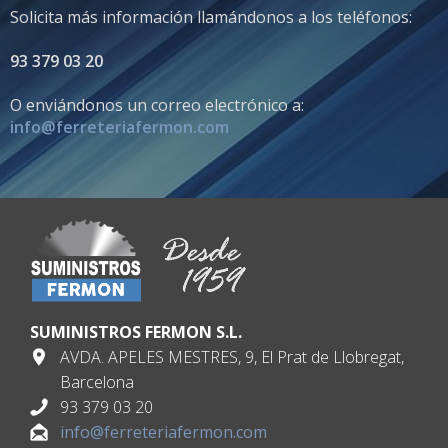
Solicita más información llamándonos a los teléfonos:
93 379 03 20
O enviándonos un correo electrónico a:
info@ferreteriafermon.com
SUMINISTROS FERMON S.L.
AVDA. APELES MESTRES, 9, El Prat de Llobregat,
Barcelona
93 379 03 20
info@ferreteriafermon.com