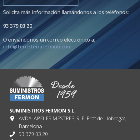
Solicita más información llamándonos a los teléfonos:
93 379 03 20
O enviándonos un correo electrónico a:
info@ferreteriafermon.com
SUMINISTROS FERMON S.L.
AVDA. APELES MESTRES, 9, El Prat de Llobregat,
Barcelona
93 379 03 20