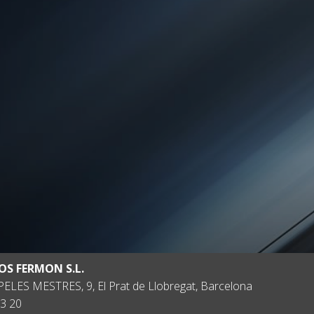
OS FERMON S.L.
ELES MESTRES, 9, El Prat de Llobregat, Barcelona
3 20