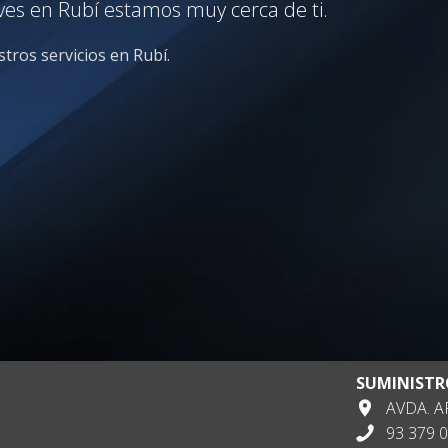
ives en Rubí estamos muy cerca de ti.
tros servicios en Rubí.
SUMINISTR
AVDA. AP
93 379 0