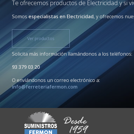
Te ofrecemos productos de Electricidad y si v
Somos
especialistas en Electricidad
, y ofrecemos nues
Ver productos
Solicita más información llamándonos a los teléfonos:
93 379 03 20
O enviándonos un correo electrónico a:
info@ferreteriafermon.com