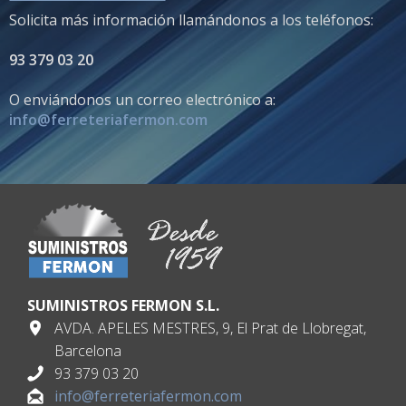
Solicita más información llamándonos a los teléfonos:
93 379 03 20
O enviándonos un correo electrónico a:
info@ferreteriafermon.com
SUMINISTROS FERMON S.L.
AVDA. APELES MESTRES, 9, El Prat de Llobregat,
Barcelona
93 379 03 20
info@ferreteriafermon.com