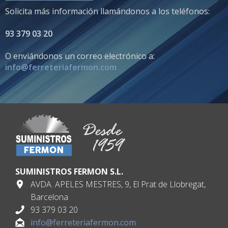
Solicita más información llamándonos a los teléfonos:
93 379 03 20
O enviándonos un correo electrónico a:
info@ferreteriafermon.com
SUMINISTROS FERMON S.L.
AVDA. APELES MESTRES, 9, El Prat de Llobregat,
Barcelona
93 379 03 20
info@ferreteriafermon.com