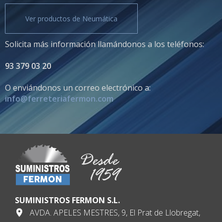
Ver productos de Neumática
Solicita más información llamándonos a los teléfonos:
93 379 03 20
O enviándonos un correo electrónico a:
info@ferreteriafermon.com
SUMINISTROS FERMON S.L.
AVDA. APELES MESTRES, 9, El Prat de Llobregat,