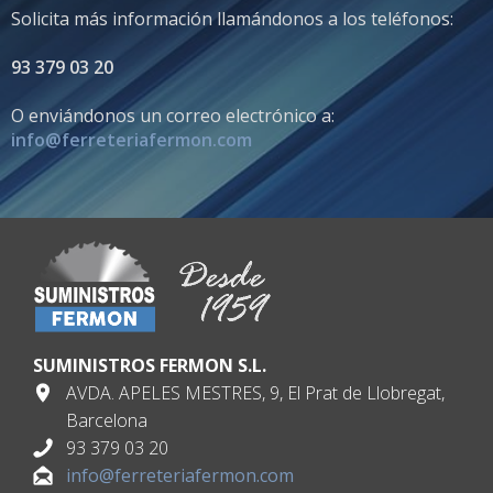
Solicita más información llamándonos a los teléfonos:
93 379 03 20
O enviándonos un correo electrónico a:
info@ferreteriafermon.com
SUMINISTROS FERMON S.L.
AVDA. APELES MESTRES, 9, El Prat de Llobregat,
Barcelona
93 379 03 20
info@ferreteriafermon.com