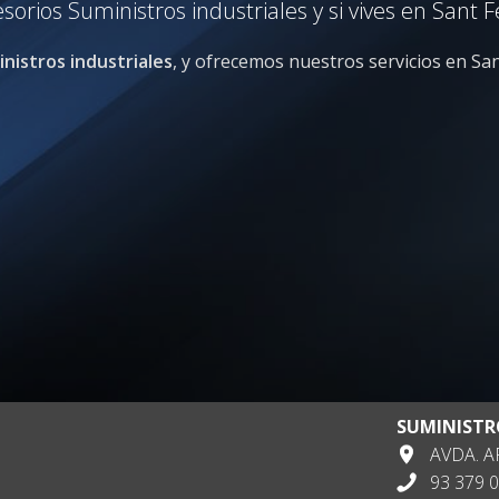
ios Suministros industriales y si vives en Sant F
nistros industriales
, y ofrecemos nuestros servicios en San
SUMINISTR
AVDA. AP
93 379 0