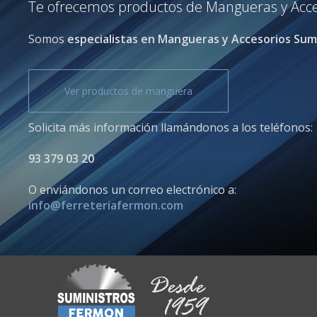
Te ofrecemos productos de Mangueras y Accesor
Somos
especialistas en Mangueras y Accesorios Sumi
Ver productos de manguera
Solicita más información llamándonos a los teléfonos:
93 379 03 20
O enviándonos un correo electrónico a:
info@ferreteriafermon.com