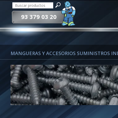
93 379 03 20
MANGUERAS Y ACCESORIOS SUMINISTROS IND