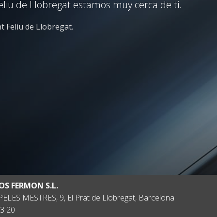
eliu de Llobregat estamos muy cerca de ti.
t Feliu de Llobregat.
OS FERMON S.L.
ELES MESTRES, 9, El Prat de Llobregat, Barcelona
3 20