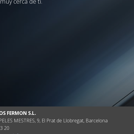
muy cerca de ti.
OS FERMON S.L.
ELES MESTRES, 9, El Prat de Llobregat, Barcelona
3 20