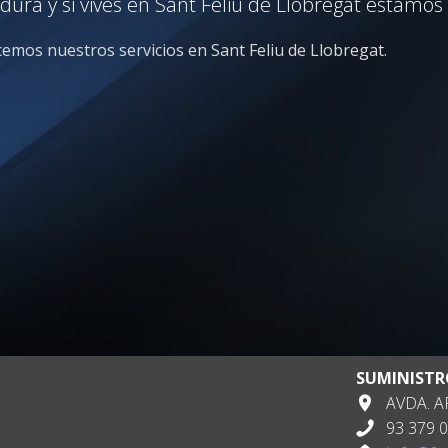
ra y si vives en Sant Feliu de Llobregat estamos 
ecemos nuestros servicios en Sant Feliu de Llobregat.
SUMINISTR
AVDA. AP
93 379 0