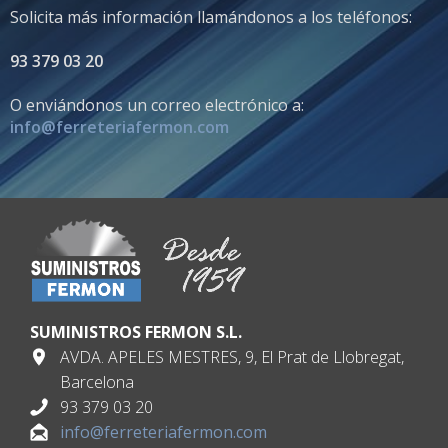
Solicita más información llamándonos a los teléfonos:
93 379 03 20
O enviándonos un correo electrónico a:
info@ferreteriafermon.com
SUMINISTROS FERMON S.L.
AVDA. APELES MESTRES, 9, El Prat de Llobregat,
Barcelona
93 379 03 20
info@ferreteriafermon.com