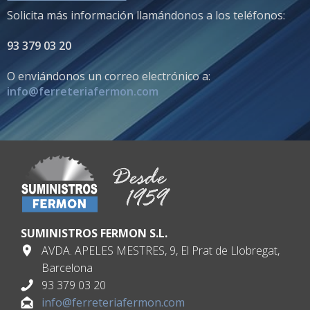
Solicita más información llamándonos a los teléfonos:
93 379 03 20
O enviándonos un correo electrónico a:
info@ferreteriafermon.com
SUMINISTROS FERMON S.L.
AVDA. APELES MESTRES, 9, El Prat de Llobregat,
Barcelona
93 379 03 20
info@ferreteriafermon.com