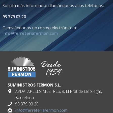
Solicita más información llamándonos a los teléfonos:
93 379 03 20
O enviándonos un correo electrónico a:
info@ferreteriafermon.com
SUMINISTROS FERMON S.L.
AVDA. APELES MESTRES, 9, El Prat de Llobregat,
Barcelona
93 379 03 20
info@ferreteriafermon.com