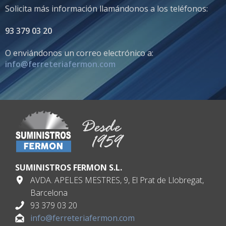
Solicita más información llamándonos a los teléfonos:
93 379 03 20
O enviándonos un correo electrónico a:
info@ferreteriafermon.com
SUMINISTROS FERMON S.L.
AVDA. APELES MESTRES, 9, El Prat de Llobregat,
Barcelona
93 379 03 20
info@ferreteriafermon.com