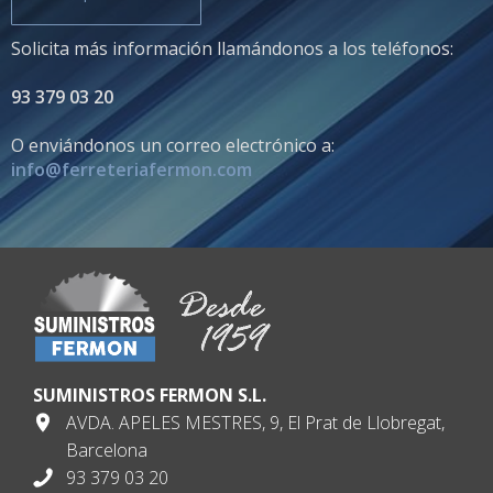
Solicita más información llamándonos a los teléfonos:
93 379 03 20
O enviándonos un correo electrónico a:
info@ferreteriafermon.com
SUMINISTROS FERMON S.L.
AVDA. APELES MESTRES, 9, El Prat de Llobregat,
Barcelona
93 379 03 20