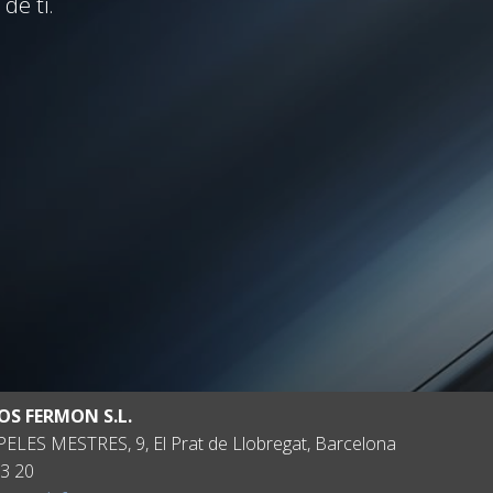
de ti.
OS FERMON S.L.
ELES MESTRES, 9, El Prat de Llobregat, Barcelona
3 20