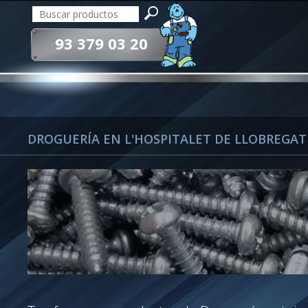
93 379 03 20
DROGUERÍA EN L'HOSPITALET DE LLOBREGAT