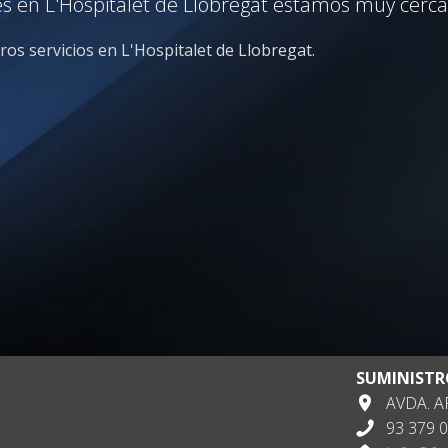
s en L'Hospitalet de Llobregat estamos muy cerca 
ros servicios en L'Hospitalet de Llobregat.
SUMINISTR
AVDA. AP
93 379 0