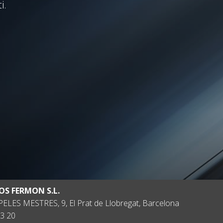
i.
OS FERMON S.L.
ELES MESTRES, 9, El Prat de Llobregat, Barcelona
3 20