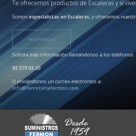
Te ofrecemos productos de Escaleras y si vive
Somos
especialistas en Escaleras
, y ofrecemos nuestr
Ver productos
Solicita más información llamándonos a los teléfonos:
93 379 03 20
O enviándonos un correo electrónico a:
info@ferreteriafermon.com