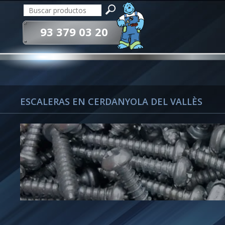
93 379 03 20
ESCALERAS EN CERDANYOLA DEL VALLÈS