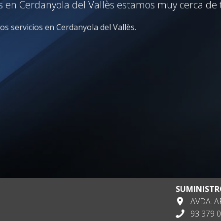
s en Cerdanyola del Vallès estamos muy cerca de t
os servicios en Cerdanyola del Vallès.
SUMINISTR
AVDA. AP
93 379 0