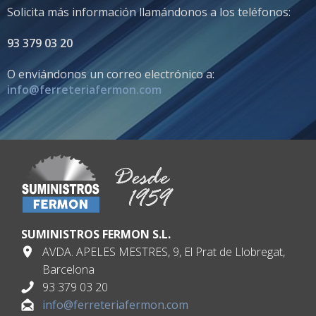
Solicita más información llamándonos a los teléfonos:
93 379 03 20
O enviándonos un correo electrónico a:
info@ferreteriafermon.com
SUMINISTROS FERMON S.L.
AVDA. APELES MESTRES, 9, El Prat de Llobregat,
Barcelona
93 379 03 20
info@ferreteriafermon.com